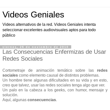
Videos Geniales
Videos alternativos de la red. Videos Geniales intenta
seleccionar excelentes audiovisuales aptos para todo
público
viernes, 26 de noviembre de 2010
Las Consecuencias Enfermizas de Usar
Redes Sociales
Cortometraje de animación temático sobre las
redes
sociales
como elemento causal de distintos problemas.
Un hombre tiene algunas dificultades en su vida y en esto,
creo que talvez, usar las redes sociales tenga algo que ver.
Un palo en la cabeza a los geeks, con humor, mensaje y
solución.
Aquí, algunas
consecuencias
.